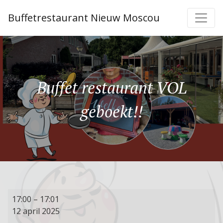
Buffetrestaurant Nieuw Moscou
Buffet restaurant VOL
geboekt!!
Buffet
17:00
–
17:01
restaurant
12 april 2025
VOL