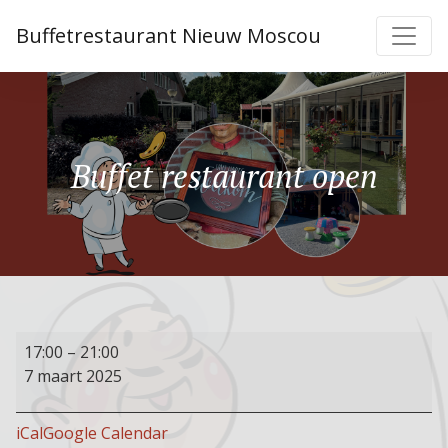
Buffetrestaurant Nieuw Moscou
Buffet restaurant open
Buffet
17:00
–
21:00
restaurant
7 maart 2025
open
iCal
Google Calendar