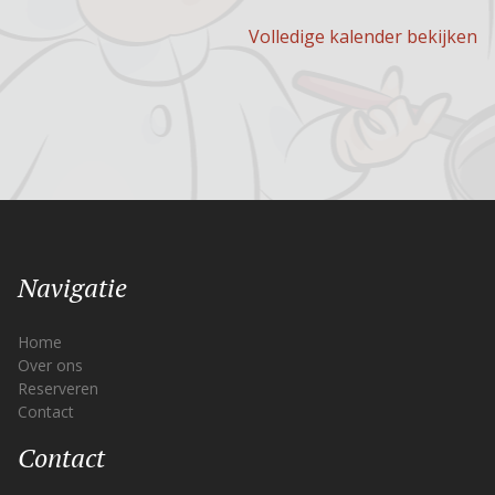
Volledige kalender bekijken
Navigatie
Home
Over ons
Reserveren
Contact
Contact