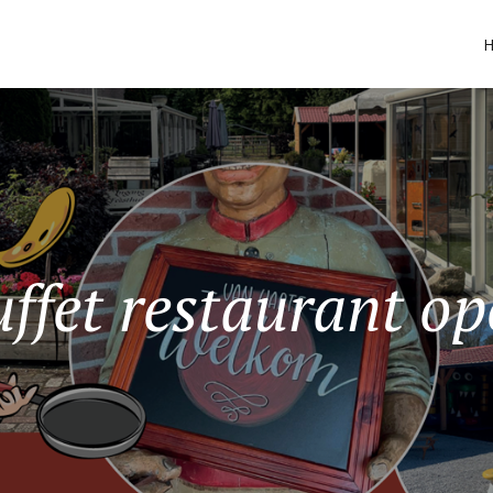
ffet restaurant o