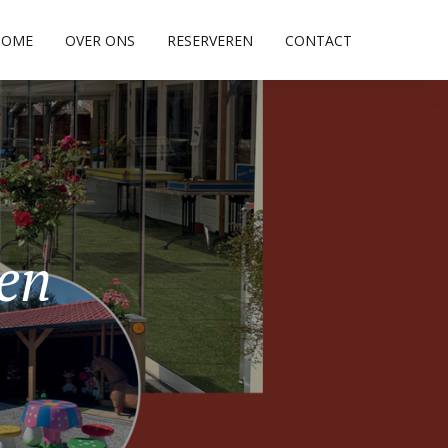
HOME
OVER ONS
RESERVEREN
CONTACT
pen