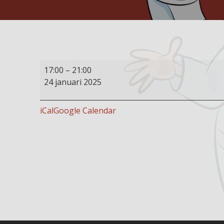
Buffet
17:00
–
21:00
restaurant
24 januari 2025
open
iCal
Google Calendar