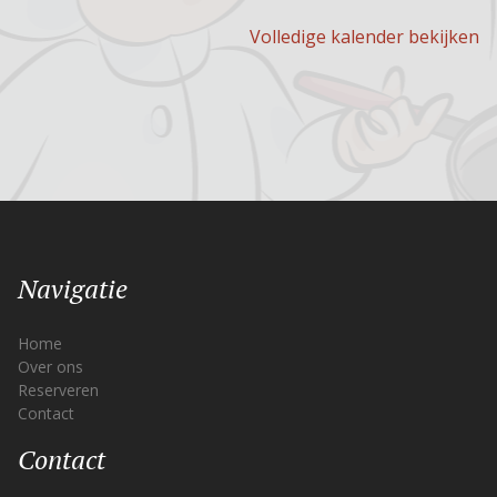
Volledige kalender bekijken
Navigatie
Home
Over ons
Reserveren
Contact
Contact