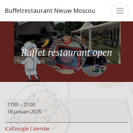
Buffetrestaurant Nieuw Moscou
Buffet restaurant open
Buffet
17:00
–
21:00
restaurant
18 januari 2025
open
iCal
Google Calendar