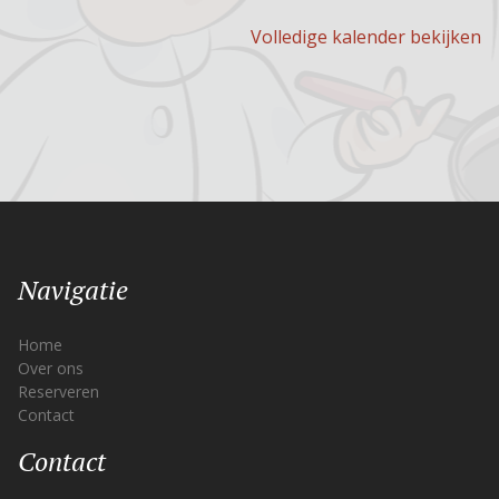
Volledige kalender bekijken
Navigatie
Home
Over ons
Reserveren
Contact
Contact