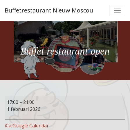
Buffetrestaurant Nieuw Moscou
Buffet restaurant open
Buffet
17:00
–
21:00
restaurant
1 februari 2026
open
iCal
Google Calendar