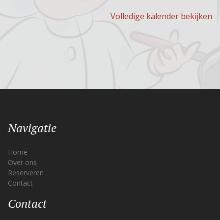
Volledige kalender bekijken
Navigatie
Home
Over ons
Reserveren
Contact
Contact