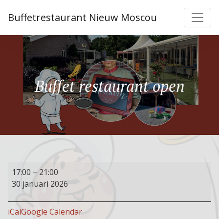
Buffetrestaurant Nieuw Moscou
Buffet restaurant open
Buffet
17:00
–
21:00
restaurant
30 januari 2026
open
iCal
Google Calendar