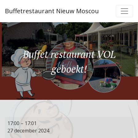
Buffetrestaurant Nieuw Moscou
Buffet restaurant VOL
geboekt!
Buffet
17:00
–
17:01
restaurant
27 december 2024
VOL