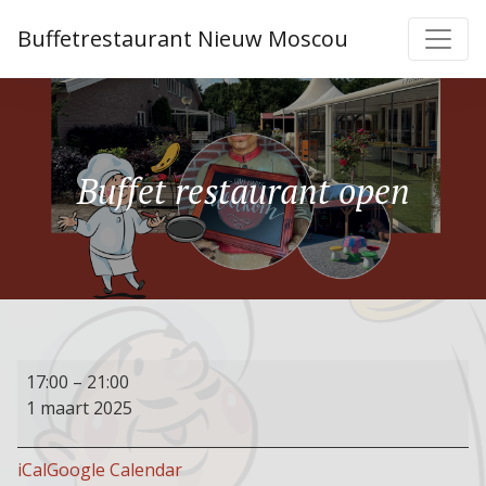
Buffetrestaurant Nieuw Moscou
Buffet restaurant open
Buffet
17:00
–
21:00
restaurant
1 maart 2025
open
iCal
Google Calendar