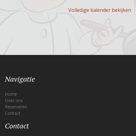
Volledige kalender bekijken
Navigatie
Home
Over ons
Reserveren
Contact
Contact